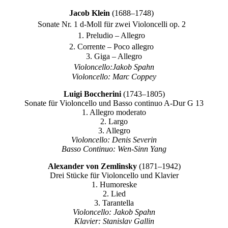
Jacob Klein
(1688–1748)
Sonate Nr. 1 d-Moll für zwei Violoncelli op. 2
1. Preludio – Allegro
2. Corrente – Poco allegro
3. Giga – Allegro
Violoncello:Jakob Spahn
Violoncello: Marc Coppey
Luigi Boccherini
(1743–1805)
Sonate für Violoncello und Basso continuo A-Dur G 13
1. Allegro moderato
2. Largo
3. Allegro
Violoncello: Denis Severin
Basso Continuo: Wen-Sinn Yang
Alexander von Zemlinsky
(1871–1942)
Drei Stücke für Violoncello und Klavier
1. Humoreske
2. Lied
3. Tarantella
Violoncello: Jakob Spahn
Klavier: Stanislav Gallin