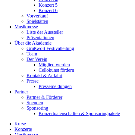
Konzert 5
Konzert 6
Vorverkauf
Spielstätten
Musikmesse
Liste der Aussteller
Präsentationen
Über die Akademie
Grußwort Festivalleitung
Team
Der Verein
Mitglied werden
Cellokunst fördern
Kontakt & Anfahrt
Presse
Pressemeldungen
Partner
Partner & Förderer
Spenden
Sponsoring
Konzertpatenschaften & Sponsoringpakete
Kurse
Konzerte
Musikmesse