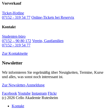
Vorverkauf
Ticket-Hotline
07152 - 319 54 77
Online-Tickets bei Reservix
Kontakt
Studenten-büro
07152 – 90 80 172
Verein, Gastfamilien
07152 - 319 54 77
Zur Kontaktseite
Newsletter
Wir informieren Sie regelmäßig über Neuigkeiten, Termine, Kurse
und alles, was sonst noch interessant ist.
Zur Newsletter-Anmeldung
Facebook
Youtube
Instagram
Flickr
(c) 2026 Cello Akademie Rutesheim
Kontakt