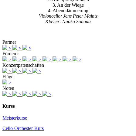
3. An der Wiege
4. Abenddämmerung
Violoncello: Jens Peter Maintz
Klavier: Naoko Sonoda
Partner
>
>
>
Förderer
>
>
>
>
>
>
>
>
Konzertpatenschaften
>
>
>
>
Flügel
>
Noten
>
>
>
>
>
Kurse
Meisterkurse
Cello-Orchester-Kurs